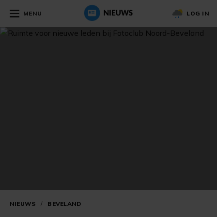
MENU
LOG IN
NIEUWS
/
BEVELAND