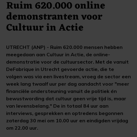
Ruim 620.000 online
demonstranten voor
Cultuur in Actie
UTRECHT (ANP) - Ruim 620.000 mensen hebben
meegedaan aan Cultuur in Actie, de online-
demonstratie voor de cultuursector. Met de vanuit
DeFabrique in Utrecht gevoerde actie, die te
volgen was via een livestream, vroeg de sector een
week lang twaalf uur per dag aandacht voor "meer
financiële ondersteuning vanuit de politiek én
bewustwording dat cultuur geen vrije tijd is, maar
van levensbelang." De in totaal 84 uur aan
interviews, gesprekken en optredens begonnen
zaterdag 30 mei om 10.00 uur en eindigden vrijdag
om 22.00 uur.