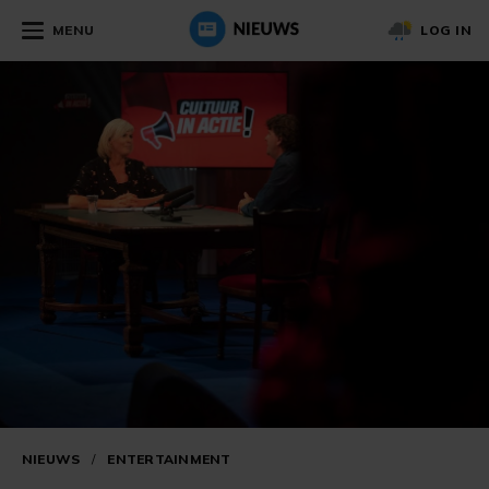
MENU
LOG IN
NIEUWS
/
ENTERTAINMENT