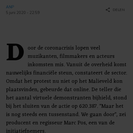
ANP
share
DELEN
5 juni 2020 - 22:59
D
oor de coronacrisis lopen veel
muzikanten, filmmakers en acteurs
inkomsten mis. Vanuit de overheid komt
nauwelijks financiële steun, constateert de sector.
Omdat het protest nu niet op het Malieveld kon
plaatsvinden, gebeurde dat online. De teller die
het aantal virtuele demonstranten bijhield, stond
bij het sluiten van de actie op 620.387. "Maar het
is nog steeds een tussenstand. We gaan door", zei
producent en regisseur Marc Pos, een van de
initiatiefnemers.