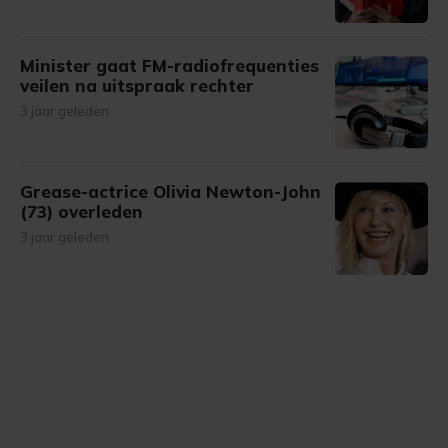
Minister gaat FM-radiofrequenties
veilen na uitspraak rechter
3 jaar geleden
Grease-actrice Olivia Newton-John
(73) overleden
3 jaar geleden