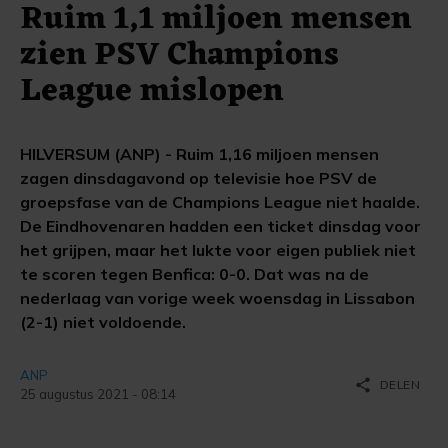
Ruim 1,1 miljoen mensen
zien PSV Champions
League mislopen
HILVERSUM (ANP) - Ruim 1,16 miljoen mensen
zagen dinsdagavond op televisie hoe PSV de
groepsfase van de Champions League niet haalde.
De Eindhovenaren hadden een ticket dinsdag voor
het grijpen, maar het lukte voor eigen publiek niet
te scoren tegen Benfica: 0-0. Dat was na de
nederlaag van vorige week woensdag in Lissabon
(2-1) niet voldoende.
ANP
share
DELEN
25 augustus 2021 - 08:14