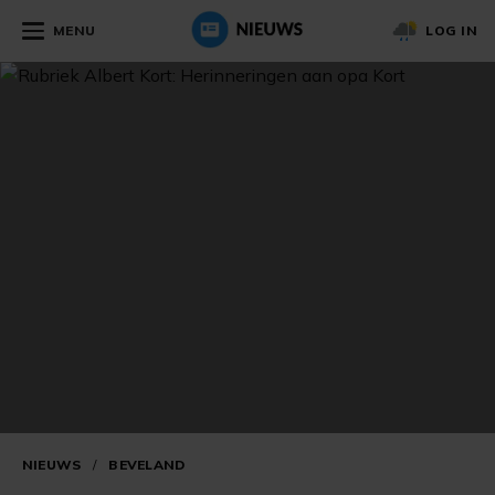
MENU
LOG IN
NIEUWS
/
BEVELAND