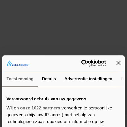
Toestemming
Details
Advertentie-instellingen
Ov
Verantwoord gebruik van uw gegevens
Wij en
onze 1022 partners
verwerken je persoonlijke
gegevens (bijv. uw IP-adres) met behulp van
technologieën zoals cookies om informatie op uw
Meer uit Beveland