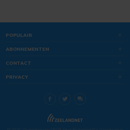
POPULAIR
ABONNEMENTEN
CONTACT
PRIVACY
© 2026
. Onderdeel van
DELTA Fiber Nederland B.V.
Geniet van je