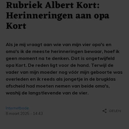
Rubriek Albert Kort:
Herinneringen aan opa
Kort
Als je mij vraagt aan wie van mijn vier opa's en
oma's ik de meeste herinneringen bewaar, hoef ik
geen moment na te denken. Dat is ongetwijfeld
opa Kort. De reden ligt voor de hand. Terwijl de
vader van mijn moeder nog vóór mijn geboorte was
overleden en ik reeds als jongetje in de brugklas
afscheid had moeten nemen van beide oma's,
washij de langstlevende van de vier.
Internetbode
share
DELEN
8 maart 2025 - 14:43