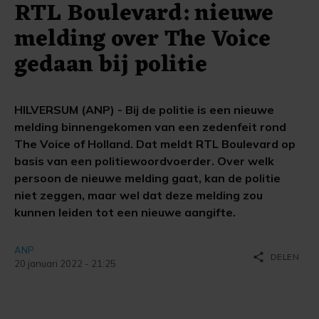
RTL Boulevard: nieuwe
melding over The Voice
gedaan bij politie
HILVERSUM (ANP) - Bij de politie is een nieuwe
melding binnengekomen van een zedenfeit rond
The Voice of Holland. Dat meldt RTL Boulevard op
basis van een politiewoordvoerder. Over welk
persoon de nieuwe melding gaat, kan de politie
niet zeggen, maar wel dat deze melding zou
kunnen leiden tot een nieuwe aangifte.
ANP
share
DELEN
20 januari 2022 - 21:25