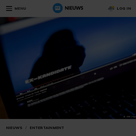
MENU
LOG IN
NIEUWS
/
ENTERTAINMENT