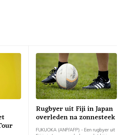
Rugbyer uit Fiji in Japan
et
overleden na zonnesteek
Tour
FUKUOKA (ANP/AFP) - Een rugbyer uit