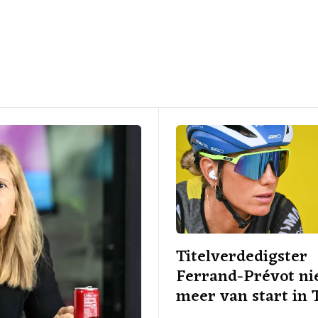
Titelverdedigster
Ferrand-Prévot ni
meer van start in 