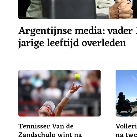
Argentijnse media: vader 
jarige leeftijd overleden
Tennisser Van de
Voller
Zandschulp wint na
na twe