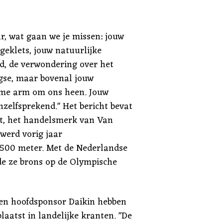
ar, wat gaan we je missen: jouw
 geklets, jouw natuurlijke
d, de verwondering over het
gse, maar bovenal jouw
rme arm om ons heen. Jouw
zelfsprekend." Het bericht bevat
nt, het handelsmerk van Van
werd vorig jaar
500 meter. Met de Nederlandse
de ze brons op de Olympische
n hoofdsponsor Daikin hebben
aatst in landelijke kranten. "De