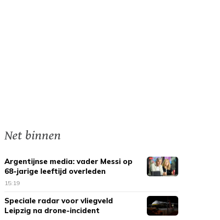
Net binnen
Argentijnse media: vader Messi op
68-jarige leeftijd overleden
15:19
Speciale radar voor vliegveld
Leipzig na drone-incident