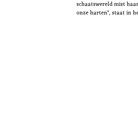
schaatswereld mist haar n
onze harten", staat in h