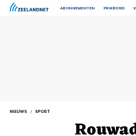
ABONNEMENTEN
PRIKBORD
V
NIEUWS
/
SPORT
Rouwad