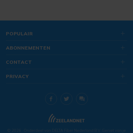
POPULAIR
ABONNEMENTEN
CONTACT
PRIVACY
© 2026
. Onderdeel van
DELTA Fiber Nederland B.V.
Geniet van je