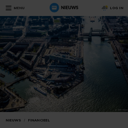
MENU
LOG IN
NIEUWS
/
FINANCIEEL