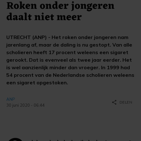
Roken onder jongeren
daalt niet meer
UTRECHT (ANP) - Het roken onder jongeren nam
jarenlang af, maar de daling is nu gestopt. Van alle
scholieren heeft 17 procent weleens een sigaret
gerookt. Dat is evenveel als twee jaar eerder. Het
is wel aanzienlijk minder dan vroeger. In 1999 had
54 procent van de Nederlandse scholieren weleens
een sigaret opgestoken.
ANP
share
DELEN
30 juni 2020 - 06:44