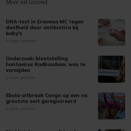
Meer uit Gezond
DNA-test in Erasmus MC tegen
doofheid door antibiotica bij
baby's
5 dagen geleden
Onderzoek: blootstelling
hantavirus Radboudumc was te
vermijden
1 week geleden
Ebola-uitbraak Congo op een na
grootste ooit geregistreerd
1 week geleden