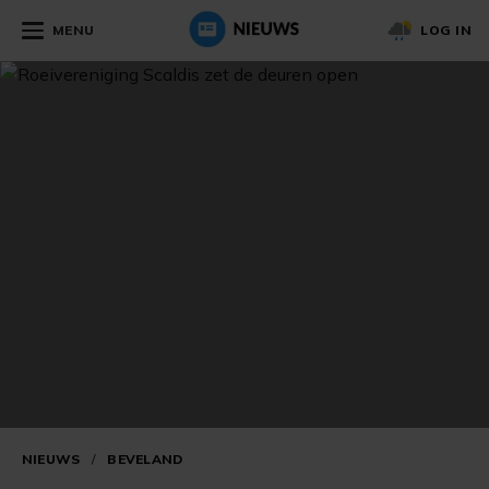
MENU
LOG IN
NIEUWS
/
BEVELAND