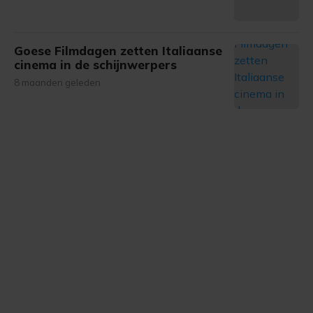
Goese Filmdagen zetten Italiaanse
cinema in de schijnwerpers
8 maanden geleden