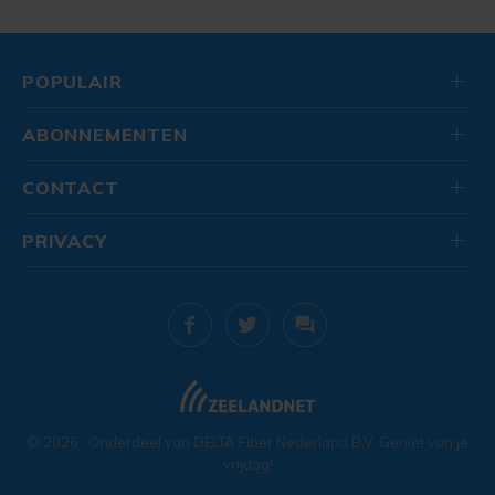
POPULAIR
ABONNEMENTEN
CONTACT
PRIVACY
© 2026
. Onderdeel van
DELTA Fiber Nederland B.V.
Geniet van je
vrijdag!