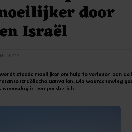
moeilijker door
en Israël
025 - 07:12
ordt steeds moeilijker om hulp te verlenen aan de
stante Israëlische aanvallen. Die waarschuwing gee
 woensdag in een persbericht.