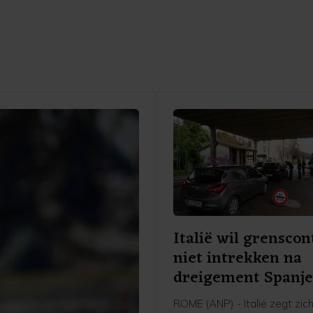
Italië wil grenscon
niet intrekken na
dreigement Spanj
ROME (ANP) - Italië zegt zich