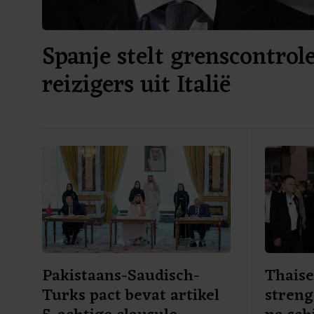
Spanje stelt grenscontrole
reizigers uit Italië
Pakistaans-Saudisch-
Thaise
Turks pact bevat artikel
stren