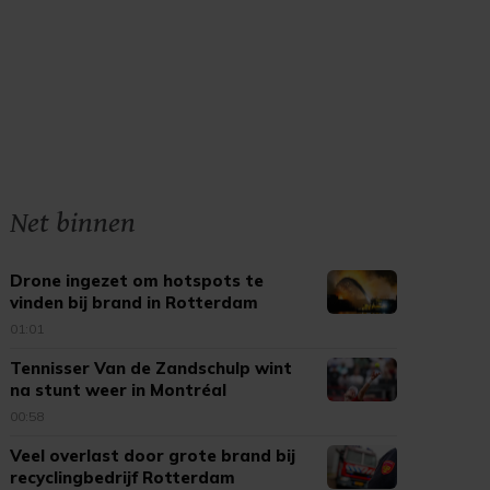
Net binnen
Drone ingezet om hotspots te
vinden bij brand in Rotterdam
01:01
Tennisser Van de Zandschulp wint
na stunt weer in Montréal
00:58
Veel overlast door grote brand bij
recyclingbedrijf Rotterdam