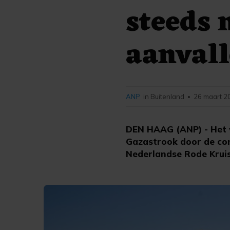
steeds 
aanvall
ANP
in Buitenland
26 maart 2
•
DEN HAAG (ANP) - Het w
Gazastrook door de con
Nederlandse Rode Kruis