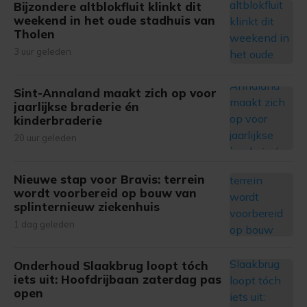
Bijzondere altblokfluit klinkt dit
weekend in het oude stadhuis van
Tholen
3 uur geleden
Sint-Annaland maakt zich op voor
jaarlijkse braderie én
kinderbraderie
20 uur geleden
Nieuwe stap voor Bravis: terrein
wordt voorbereid op bouw van
splinternieuw ziekenhuis
1 dag geleden
Onderhoud Slaakbrug loopt tóch
iets uit: Hoofdrijbaan zaterdag pas
open