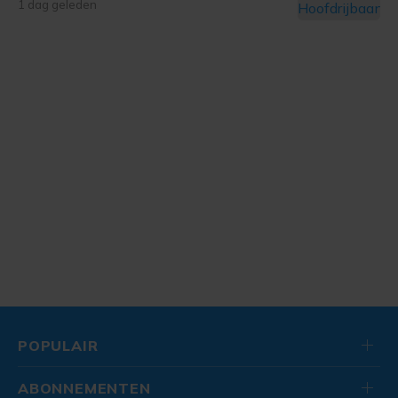
1 dag geleden
POPULAIR
ABONNEMENTEN