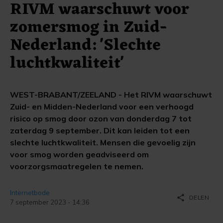
RIVM waarschuwt voor
zomersmog in Zuid-
Nederland: 'Slechte
luchtkwaliteit'
WEST-BRABANT/ZEELAND - Het RIVM waarschuwt
Zuid- en Midden-Nederland voor een verhoogd
risico op smog door ozon van donderdag 7 tot
zaterdag 9 september. Dit kan leiden tot een
slechte luchtkwaliteit. Mensen die gevoelig zijn
voor smog worden geadviseerd om
voorzorgsmaatregelen te nemen.
Internetbode
share
DELEN
7 september 2023 - 14:36