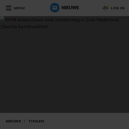
MENU
LOG IN
NIEUWS
/
THOLEN