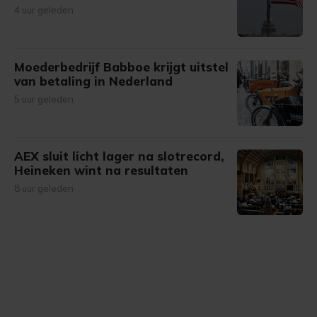
4 uur geleden
Moederbedrijf Babboe krijgt uitstel
van betaling in Nederland
5 uur geleden
AEX sluit licht lager na slotrecord,
Heineken wint na resultaten
8 uur geleden