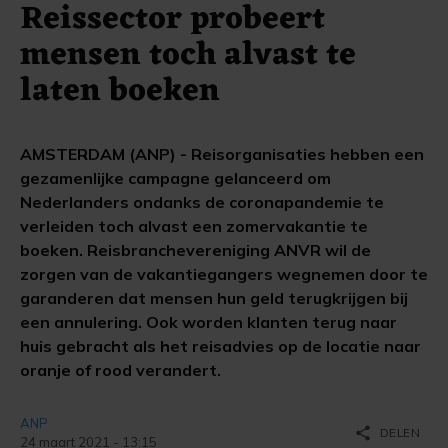
Reissector probeert
mensen toch alvast te
laten boeken
AMSTERDAM (ANP) - Reisorganisaties hebben een
gezamenlijke campagne gelanceerd om
Nederlanders ondanks de coronapandemie te
verleiden toch alvast een zomervakantie te
boeken. Reisbranchevereniging ANVR wil de
zorgen van de vakantiegangers wegnemen door te
garanderen dat mensen hun geld terugkrijgen bij
een annulering. Ook worden klanten terug naar
huis gebracht als het reisadvies op de locatie naar
oranje of rood verandert.
ANP
share
DELEN
24 maart 2021 - 13:15