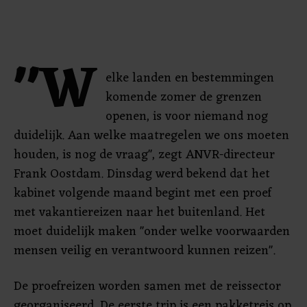
"W
elke landen en bestemmingen
komende zomer de grenzen
openen, is voor niemand nog
duidelijk. Aan welke maatregelen we ons moeten
houden, is nog de vraag", zegt ANVR-directeur
Frank Oostdam. Dinsdag werd bekend dat het
kabinet volgende maand begint met een proef
met vakantiereizen naar het buitenland. Het
moet duidelijk maken "onder welke voorwaarden
mensen veilig en verantwoord kunnen reizen".
De proefreizen worden samen met de reissector
georganiseerd. De eerste trip is een pakketreis op