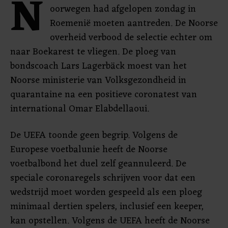
N
oorwegen had afgelopen zondag in
Roemenië moeten aantreden. De Noorse
overheid verbood de selectie echter om
naar Boekarest te vliegen. De ploeg van
bondscoach Lars Lagerbäck moest van het
Noorse ministerie van Volksgezondheid in
quarantaine na een positieve coronatest van
international Omar Elabdellaoui.
De UEFA toonde geen begrip. Volgens de
Europese voetbalunie heeft de Noorse
voetbalbond het duel zelf geannuleerd. De
speciale coronaregels schrijven voor dat een
wedstrijd moet worden gespeeld als een ploeg
minimaal dertien spelers, inclusief een keeper,
kan opstellen. Volgens de UEFA heeft de Noorse