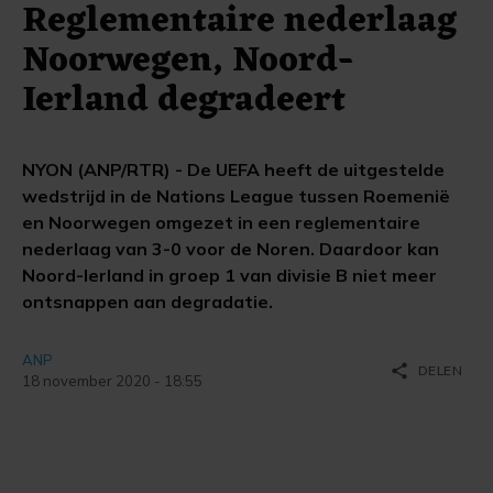
Reglementaire nederlaag
Noorwegen, Noord-
Ierland degradeert
NYON (ANP/RTR) - De UEFA heeft de uitgestelde
wedstrijd in de Nations League tussen Roemenië
en Noorwegen omgezet in een reglementaire
nederlaag van 3-0 voor de Noren. Daardoor kan
Noord-Ierland in groep 1 van divisie B niet meer
ontsnappen aan degradatie.
ANP
share
DELEN
18 november 2020 - 18:55