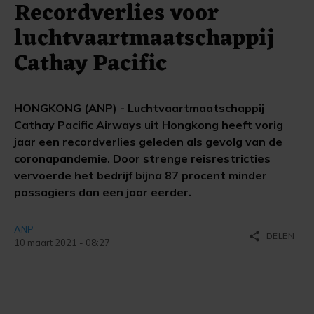
Recordverlies voor
luchtvaartmaatschappij
Cathay Pacific
HONGKONG (ANP) - Luchtvaartmaatschappij
Cathay Pacific Airways uit Hongkong heeft vorig
jaar een recordverlies geleden als gevolg van de
coronapandemie. Door strenge reisrestricties
vervoerde het bedrijf bijna 87 procent minder
passagiers dan een jaar eerder.
ANP
share
DELEN
10 maart 2021 - 08:27