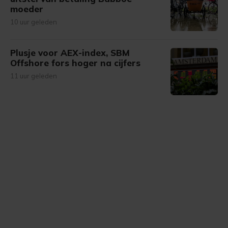
moeder
10 uur geleden
Plusje voor AEX-index, SBM
Offshore fors hoger na cijfers
11 uur geleden