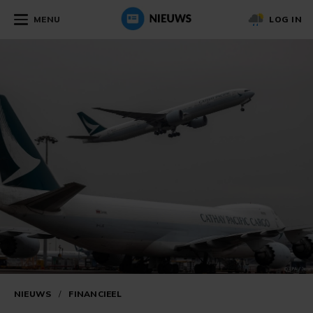
MENU
LOG IN
NIEUWS
/
FINANCIEEL