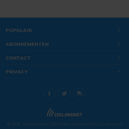
POPULAIR
ABONNEMENTEN
CONTACT
PRIVACY
© 2026
. Onderdeel van
DELTA Fiber Nederland B.V.
Geniet van je