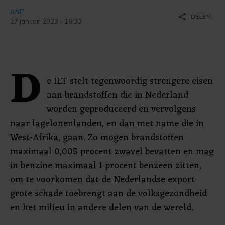
ANP
share
DELEN
27 januari 2023 - 16:33
D
e ILT stelt tegenwoordig strengere eisen
aan brandstoffen die in Nederland
worden geproduceerd en vervolgens
naar lagelonenlanden, en dan met name die in
West-Afrika, gaan. Zo mogen brandstoffen
maximaal 0,005 procent zwavel bevatten en mag
in benzine maximaal 1 procent benzeen zitten,
om te voorkomen dat de Nederlandse export
grote schade toebrengt aan de volksgezondheid
en het milieu in andere delen van de wereld.