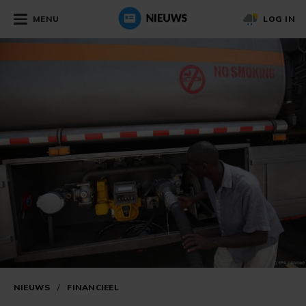
MENU
LOG IN
NIEUWS
/
FINANCIEEL