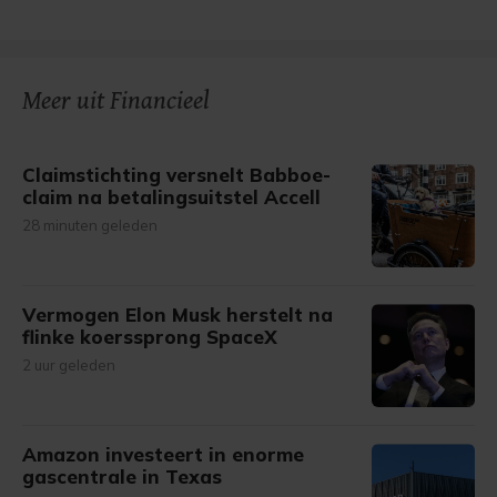
Meer uit Financieel
Claimstichting versnelt Babboe-
claim na betalingsuitstel Accell
28 minuten geleden
Vermogen Elon Musk herstelt na
flinke koerssprong SpaceX
2 uur geleden
Amazon investeert in enorme
gascentrale in Texas