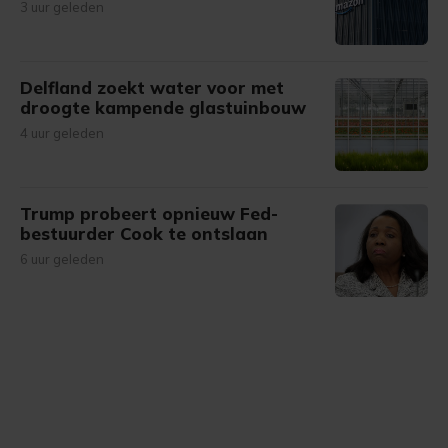
3 uur geleden
Delfland zoekt water voor met
droogte kampende glastuinbouw
4 uur geleden
Trump probeert opnieuw Fed-
bestuurder Cook te ontslaan
6 uur geleden