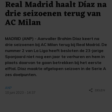
Real Madrid haalt Díaz na
drie seizoenen terug van
AC Milan
MADRID (ANP) - Aanvaller Brahim Díaz keert na
drie seizoenen bij AC Milan terug bij Real Madrid. De
nummer 2 van La Liga heeft besloten de 23-jarige
Spanjaard niet nog een jaar te verhuren en hem in
plaats daarvan te gaan betrekken bij het eerste
elftal. Díaz maakte afgelopen seizoen in de Serie A
zes doelpunten.
ANP
share
DELEN
10 juni 2023 - 14:37