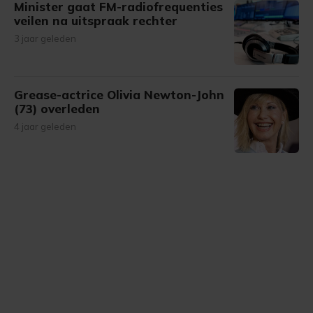
Minister gaat FM-radiofrequenties
veilen na uitspraak rechter
3 jaar geleden
Grease-actrice Olivia Newton-John
(73) overleden
4 jaar geleden