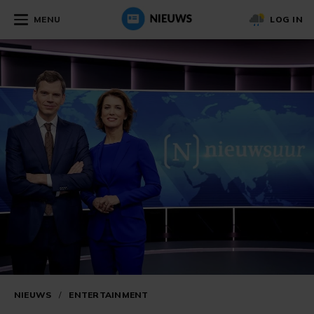
MENU
LOG IN
NIEUWS
/
ENTERTAINMENT