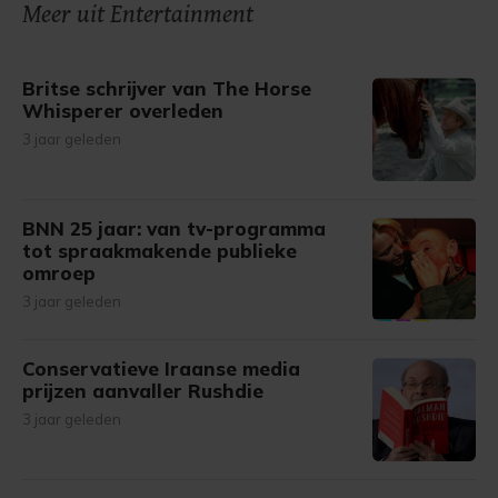
Meer uit Entertainment
Britse schrijver van The Horse
Whisperer overleden
3 jaar geleden
BNN 25 jaar: van tv-programma
tot spraakmakende publieke
omroep
3 jaar geleden
Conservatieve Iraanse media
prijzen aanvaller Rushdie
3 jaar geleden