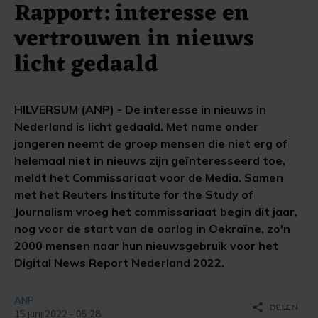
Rapport: interesse en
vertrouwen in nieuws
licht gedaald
HILVERSUM (ANP) - De interesse in nieuws in
Nederland is licht gedaald. Met name onder
jongeren neemt de groep mensen die niet erg of
helemaal niet in nieuws zijn geïnteresseerd toe,
meldt het Commissariaat voor de Media. Samen
met het Reuters Institute for the Study of
Journalism vroeg het commissariaat begin dit jaar,
nog voor de start van de oorlog in Oekraïne, zo'n
2000 mensen naar hun nieuwsgebruik voor het
Digital News Report Nederland 2022.
ANP
share
DELEN
15 juni 2022 - 05:28