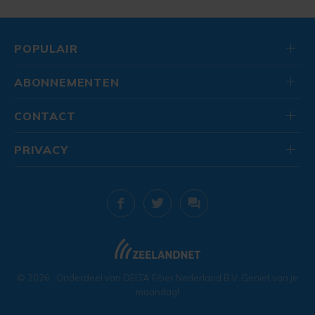
POPULAIR
ABONNEMENTEN
CONTACT
PRIVACY
© 2026
. Onderdeel van
DELTA Fiber Nederland B.V.
Geniet van je
maandag!