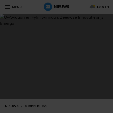
MENU
LOG IN
NIEUWS
/
MIDDELBURG