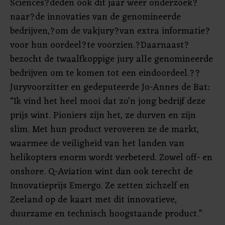
Sciences?deden ook dit jaar weer onderzoek?
naar?de innovaties van de genomineerde
bedrijven,?om de vakjury?van extra informatie?
voor hun oordeel?te voorzien.?Daarnaast?
bezocht de twaalfkoppige jury alle genomineerde
bedrijven om te komen tot een eindoordeel.??
Juryvoorzitter en gedeputeerde Jo-Annes de Bat:
“Ik vind het heel mooi dat zo’n jong bedrijf deze
prijs wint. Pioniers zijn het, ze durven en zijn
slim. Met hun product veroveren ze de markt,
waarmee de veiligheid van het landen van
helikopters enorm wordt verbeterd. Zowel off- en
onshore. Q-Aviation wint dan ook terecht de
Innovatieprijs Emergo. Ze zetten zichzelf en
Zeeland op de kaart met dit innovatieve,
duurzame en technisch hoogstaande product.”