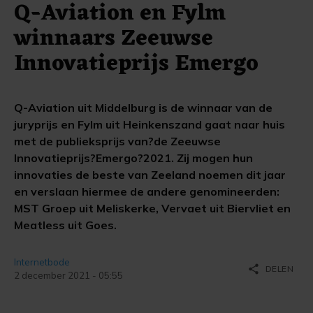
Q-Aviation en Fylm
winnaars Zeeuwse
Innovatieprijs Emergo
Q-Aviation uit Middelburg is de winnaar van de
juryprijs en Fylm uit Heinkenszand gaat naar huis
met de publieksprijs van?de Zeeuwse
Innovatieprijs?Emergo?2021. Zij mogen hun
innovaties de beste van Zeeland noemen dit jaar
en verslaan hiermee de andere genomineerden:
MST Groep uit Meliskerke, Vervaet uit Biervliet en
Meatless uit Goes.
Internetbode
share
DELEN
2 december 2021 - 05:55