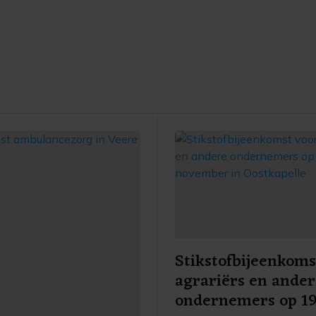
Stikstofbijeenkoms
agrariërs en ande
ondernemers op 1