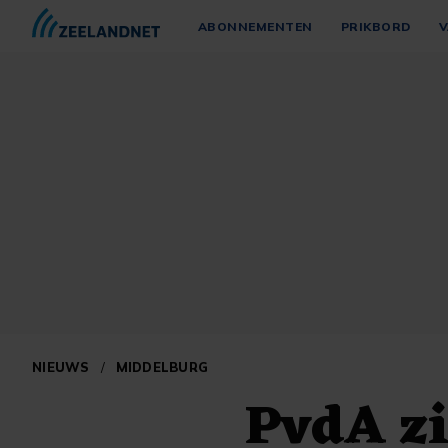
ABONNEMENTEN
PRIKBORD
V
NIEUWS
/
MIDDELBURG
PvdA zi