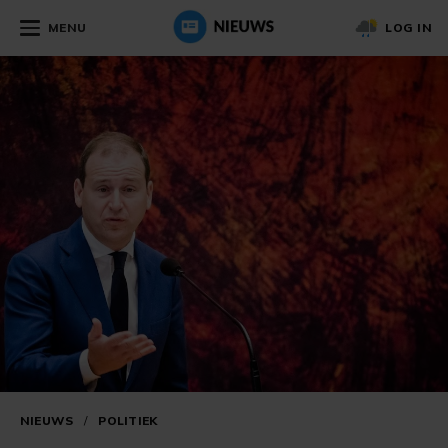
MENU
LOG IN
NIEUWS
/
POLITIEK