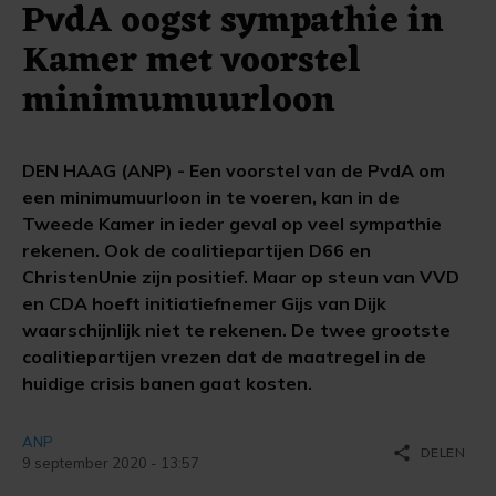
PvdA oogst sympathie in
Kamer met voorstel
minimumuurloon
DEN HAAG (ANP) - Een voorstel van de PvdA om
een minimumuurloon in te voeren, kan in de
Tweede Kamer in ieder geval op veel sympathie
rekenen. Ook de coalitiepartijen D66 en
ChristenUnie zijn positief. Maar op steun van VVD
en CDA hoeft initiatiefnemer Gijs van Dijk
waarschijnlijk niet te rekenen. De twee grootste
coalitiepartijen vrezen dat de maatregel in de
huidige crisis banen gaat kosten.
ANP
share
DELEN
9 september 2020 - 13:57