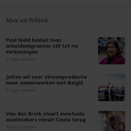
Meer uit Politiek
Paul hield besluit loon
arbeidsmigranten stil tot na
verkiezingen
3 dagen geleden
Jetten wil voor stroomproductie
meer samenwerken met België
5 dagen geleden
Van den Brink stuurt eventuele
asielzoekers vanuit Ceuta terug
6 dagen geleden