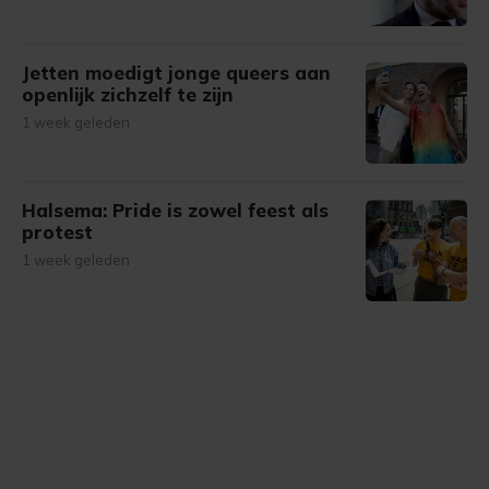
Jetten moedigt jonge queers aan
openlijk zichzelf te zijn
1 week geleden
Halsema: Pride is zowel feest als
protest
1 week geleden