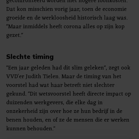
geconfronteerd worden met hogere loonkosten.
Dat kon misschien vorig jaar, toen de economie
groeide en de werkloosheid historisch laag was.
"Maar inmiddels heeft corona alles op zijn kop
gezet."
Slechte timing
"Een jaar geleden had dit slim geleken", zegt ook
VVD'er Judith Tielen. Maar de timing van het
voorstel had wat haar betreft niet slechter
gekund. "Dit wetsvoorstel heeft directe impact op
duizenden werkgevers, die elke dag in
onzekerheid zijn over hoe ze hun bedrijf in de
benen houden, en of ze de mensen die er werken
kunnen behouden."