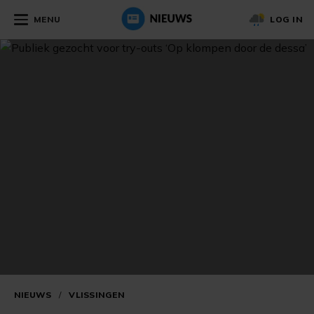
MENU
LOG IN
NIEUWS
/
VLISSINGEN