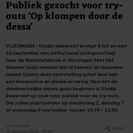
Publiek gezocht voor try-
outs ‘Op klompen door de
dessa’
VLISSINGEN - Studio Immersief brengt 9 tot en met
11 september een onthutsend oorlogsverhaal
naar de Machinefabriek in Vlissingen. Niet het
theater zoals mensen dat al kennen: de bezoeker
neemt tijdens deze voorstelling actief deel aan
een immersieve en unieke ervaring. Voordat de
daadwerkelijke shows gaan beginnen is Studio
Immersief op zoek naar publiek voor de try-outs.
Die zullen plaatsvinden op donderdag 2, dinsdag 7
of woensdag 8 september tussen 19:30 – 21.00.
Internetbode
share
DELEN
30 augustus 2021 - 09:09