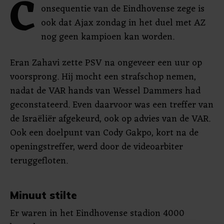
C
onsequentie van de Eindhovense zege is
ook dat Ajax zondag in het duel met AZ
nog geen kampioen kan worden.
Eran Zahavi zette PSV na ongeveer een uur op
voorsprong. Hij mocht een strafschop nemen,
nadat de VAR hands van Wessel Dammers had
geconstateerd. Even daarvoor was een treffer van
de Israëliër afgekeurd, ook op advies van de VAR.
Ook een doelpunt van Cody Gakpo, kort na de
openingstreffer, werd door de videoarbiter
teruggefloten.
Minuut stilte
Er waren in het Eindhovense stadion 4000