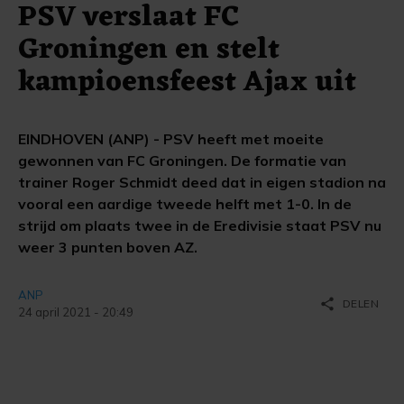
PSV verslaat FC
Groningen en stelt
kampioensfeest Ajax uit
EINDHOVEN (ANP) - PSV heeft met moeite
gewonnen van FC Groningen. De formatie van
trainer Roger Schmidt deed dat in eigen stadion na
vooral een aardige tweede helft met 1-0. In de
strijd om plaats twee in de Eredivisie staat PSV nu
weer 3 punten boven AZ.
ANP
share
DELEN
24 april 2021 - 20:49