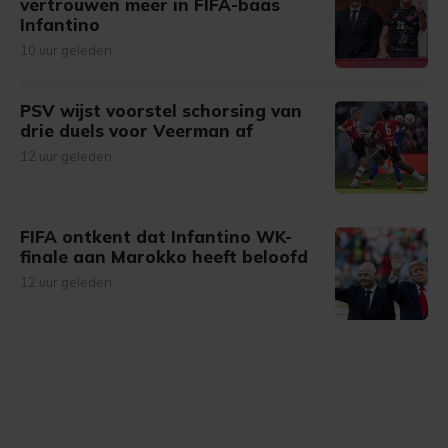
vertrouwen meer in FIFA-baas
Infantino
10 uur geleden
PSV wijst voorstel schorsing van
drie duels voor Veerman af
12 uur geleden
FIFA ontkent dat Infantino WK-
finale aan Marokko heeft beloofd
12 uur geleden