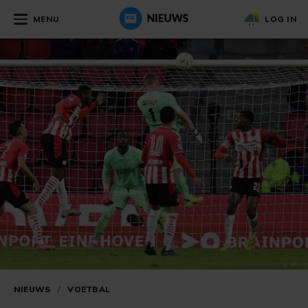
MENU
LOG IN
NIEUWS
/
VOETBAL