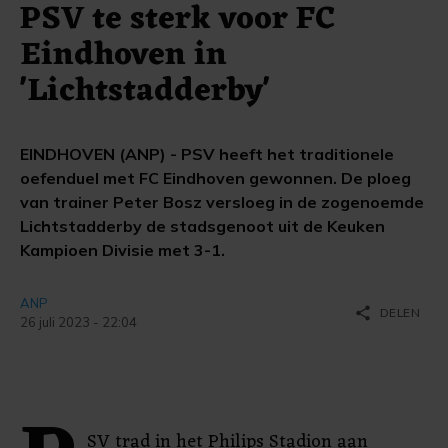
PSV te sterk voor FC
Eindhoven in
'Lichtstadderby'
EINDHOVEN (ANP) - PSV heeft het traditionele
oefenduel met FC Eindhoven gewonnen. De ploeg
van trainer Peter Bosz versloeg in de zogenoemde
Lichtstadderby de stadsgenoot uit de Keuken
Kampioen Divisie met 3-1.
ANP
share
DELEN
26 juli 2023 - 22:04
SV trad in het Philips Stadion aan