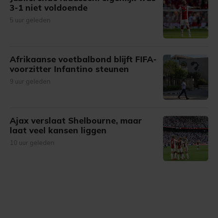
3-1 niet voldoende
5 uur geleden
Afrikaanse voetbalbond blijft FIFA-
voorzitter Infantino steunen
9 uur geleden
Ajax verslaat Shelbourne, maar
laat veel kansen liggen
10 uur geleden