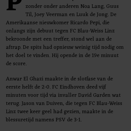
P
zonder onder anderen Noa Lang, Guus
Til, Joey Veerman en Luuk de Jong. De
Amerikaanse nieuwkomer Ricardo Pepi, die
onlangs zijn debuut tegen FC Blau-Weiss Linz
bekroonde met een treffer, stond wel aan de
aftrap. De spits had opnieuw weinig tijd nodig om
het doel te vinden. Hij opende in de 19e minuut
de score.
Anwar El Ghazi maakte in de slotfase van de
eerste helft de 2-0. FC Eindhoven deed vijf
minuten voor tijd via invaller David Garden wat
terug. Jason van Duiven, die tegen FC Blau-Weiss
Linz twee keer geel had gezien, maakte in de
blessuretijd namens PSV de 3-1.