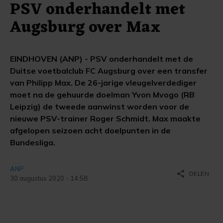
PSV onderhandelt met
Augsburg over Max
EINDHOVEN (ANP) - PSV onderhandelt met de
Duitse voetbalclub FC Augsburg over een transfer
van Philipp Max. De 26-jarige vleugelverdediger
moet na de gehuurde doelman Yvon Mvogo (RB
Leipzig) de tweede aanwinst worden voor de
nieuwe PSV-trainer Roger Schmidt. Max maakte
afgelopen seizoen acht doelpunten in de
Bundesliga.
ANP
share
DELEN
30 augustus 2020 - 14:58