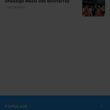
afwezige Messi van Monterrey
7 uur geleden
POPULAIR