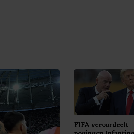
FIFA veroordeelt
pogingen Infantino