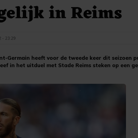
elijk in Reims
2 - 23:29
int-Germain heeft voor de tweede keer dit seizoen p
eef in het uitduel met Stade Reims steken op een geli