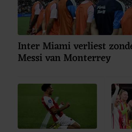
Inter Miami verliest zond
Messi van Monterrey