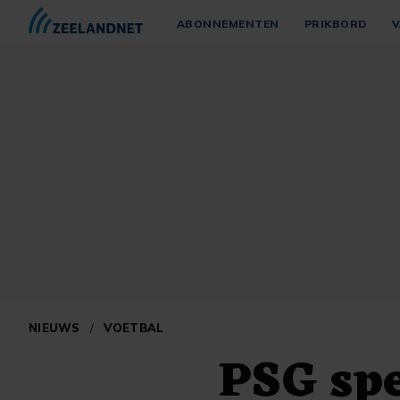
ABONNEMENTEN
PRIKBORD
V
NIEUWS
/
VOETBAL
PSG spe