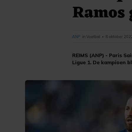
Ramos g
ANP
in Voetbal
8 oktober 202
•
REIMS (ANP) - Paris Sa
Ligue 1. De kampioen bl