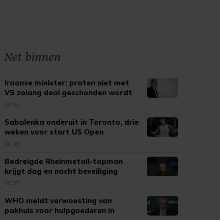
Net binnen
Iraanse minister: praten niet met
VS zolang deal geschonden wordt
10:59
Sabalenka onderuit in Toronto, drie
weken voor start US Open
10:38
Bedreigde Rheinmetall-topman
krijgt dag en nacht beveiliging
10:37
WHO meldt verwoesting van
pakhuis voor hulpgoederen in