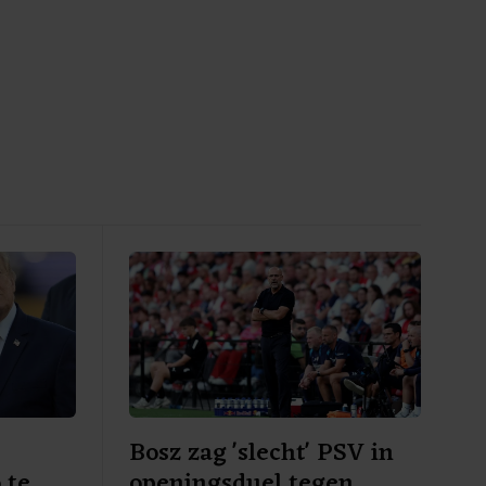
Bosz zag 'slecht' PSV in
 te
openingsduel tegen