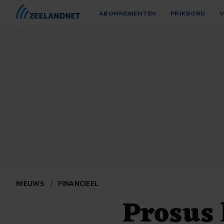
ABONNEMENTEN
PRIKBORD
V
NIEUWS
/
FINANCIEEL
Prosus