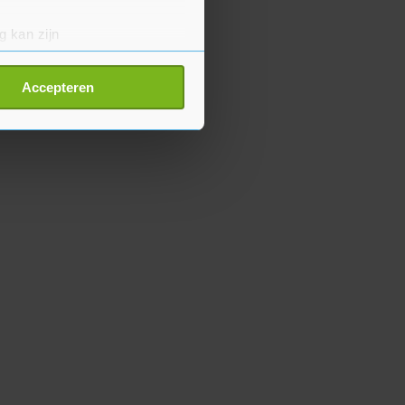
g kan zijn
erprinting)
t
detailgedeelte
in. U kunt uw
Accepteren
p onze cookiepagina kun je