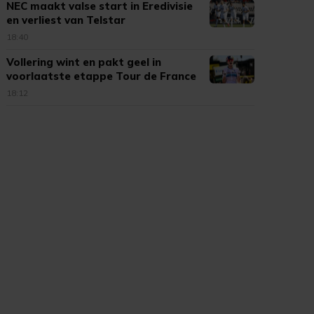
NEC maakt valse start in Eredivisie
en verliest van Telstar
18:40
Vollering wint en pakt geel in
voorlaatste etappe Tour de France
18:12