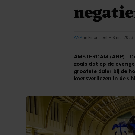
negati
ANP
in Financieel
9 mei 2023 
•
AMSTERDAM (ANP) - De 
zoals dat op de overig
grootste daler bij de 
koersverliezen in de Ch