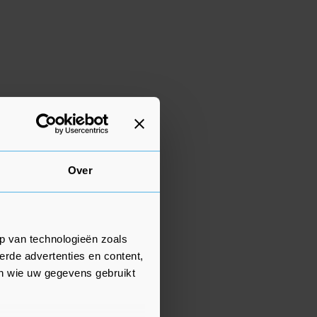
Over
p van technologieën zoals
erde advertenties en content,
en wie uw gegevens gebruikt