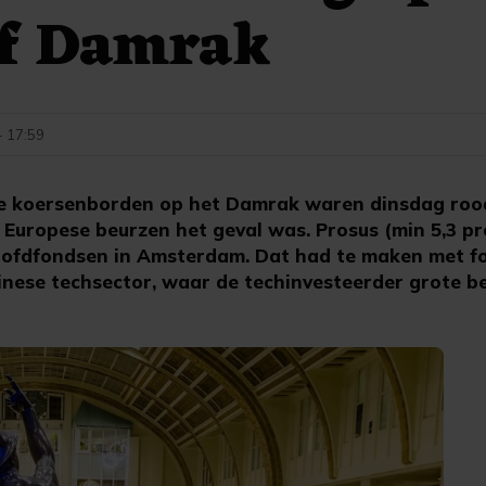
ef Damrak
- 17:59
koersenborden op het Damrak waren dinsdag rood
e Europese beurzen het geval was. Prosus (min 5,3 p
hoofdfondsen in Amsterdam. Dat had te maken met f
inese techsector, waar de techinvesteerder grote be