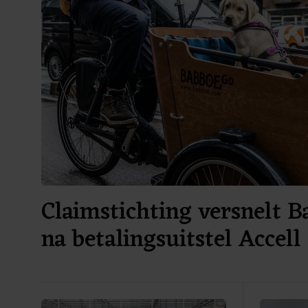
Claimstichting versnelt 
na betalingsuitstel Accell