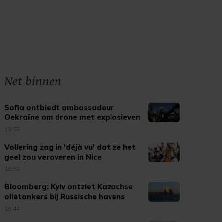
Net binnen
Sofia ontbiedt ambassadeur
Oekraïne om drone met explosieven
19:57
Vollering zag in 'déjà vu' dat ze het
geel zou veroveren in Nice
18:52
Bloomberg: Kyiv ontziet Kazachse
olietankers bij Russische havens
18:44