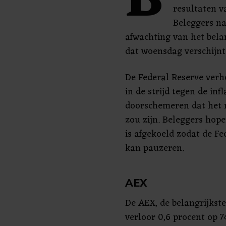
B
resultaten 
Beleggers na
afwachting van het belan
dat woensdag verschijnt
De Federal Reserve verh
in de strijd tegen de infl
doorschemeren dat het m
zou zijn. Beleggers hope
is afgekoeld zodat de F
kan pauzeren.
AEX
De AEX, de belangrijks
verloor 0,6 procent op 7