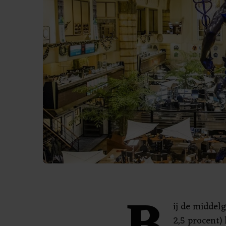
ij de middel
2,5 procent)