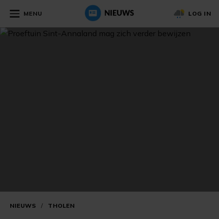
MENU
LOG IN
NIEUWS
/
THOLEN