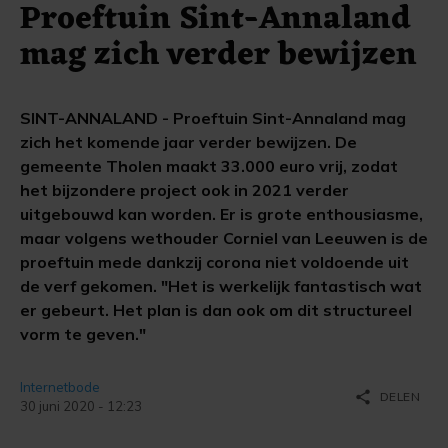
Proeftuin Sint-Annaland
mag zich verder bewijzen
SINT-ANNALAND - Proeftuin Sint-Annaland mag
zich het komende jaar verder bewijzen. De
gemeente Tholen maakt 33.000 euro vrij, zodat
het bijzondere project ook in 2021 verder
uitgebouwd kan worden. Er is grote enthousiasme,
maar volgens wethouder Corniel van Leeuwen is de
proeftuin mede dankzij corona niet voldoende uit
de verf gekomen. "Het is werkelijk fantastisch wat
er gebeurt. Het plan is dan ook om dit structureel
vorm te geven."
Internetbode
share
DELEN
30 juni 2020 - 12:23