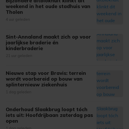
Bijzondere altblokfluit klinkt dit
weekend in het oude stadhuis van
Tholen
4 uur geleden
Sint-Annaland maakt zich op voor
jaarlijkse braderie én
kinderbraderie
21 uur geleden
Nieuwe stap voor Bravis: terrein
wordt voorbereid op bouw van
splinternieuw ziekenhuis
1 dag geleden
Onderhoud Slaakbrug loopt tóch
iets uit: Hoofdrijbaan zaterdag pas
open
1 dag geleden