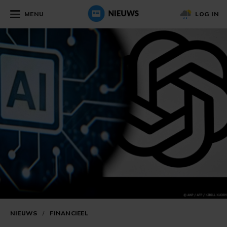
MENU
LOG IN
NIEUWS
/
FINANCIEEL