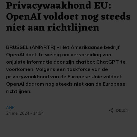
Privacywaakhond EU:
OpenAI voldoet nog steeds
niet aan richtlijnen
BRUSSEL (ANP/RTR) - Het Amerikaanse bedrijf
OpenAI doet te weinig om verspreiding van
onjuiste informatie door zijn chatbot ChatGPT te
voorkomen. Volgens een taskforce van de
privacywaakhond van de Europese Unie voldoet
OpenAI daarom nog steeds niet aan de Europese
richtlijnen.
ANP
share
DELEN
24 mei 2024 - 14:54