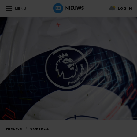
MENU
LOG IN
NIEUWS
/
VOETBAL