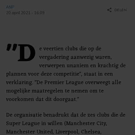
ANP
share
DELEN
20 april 2021 - 16:09
"D
e veertien clubs die op de
vergadering aanwezig waren,
verwerpen unaniem en krachtig de
plannen voor deze competitie", staat in een
verklaring. "De Premier League overweegt alle
mogelijke maatregelen te nemen om te
voorkomen dat dit doorgaat."
De organisatie benadrukt dat de zes clubs die de
Super League in willen (Manchester City,
Manchester United, Liverpool, Chelsea,