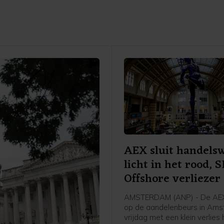
AEX sluit handels
licht in het rood,
Offshore verliezer
AMSTERDAM (ANP) - De AEX
op de aandelenbeurs in Ams
vrijdag met een klein verlies 