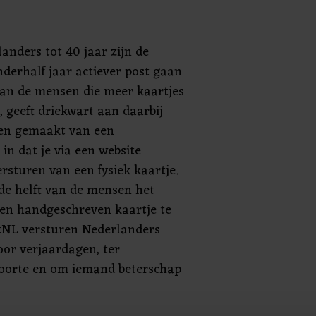
anders tot 40 jaar zijn de
derhalf jaar actiever post gaan
Van de mensen die meer kaartjes
 geeft driekwart aan daarbij
ben gemaakt van een
in dat je via een website
ersturen van een fysiek kaartje.
de helft van de mensen het
en handgeschreven kaartje te
tNL versturen Nederlanders
oor verjaardagen, ter
boorte en om iemand beterschap