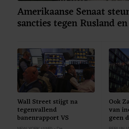
Amerikaanse Senaat steu
sancties tegen Rusland en
Wall Street stijgt na
Ook Za
tegenvallend
van in
banenrapport VS
geen d
NEW YORK (ANP) - De
BERLIJN (