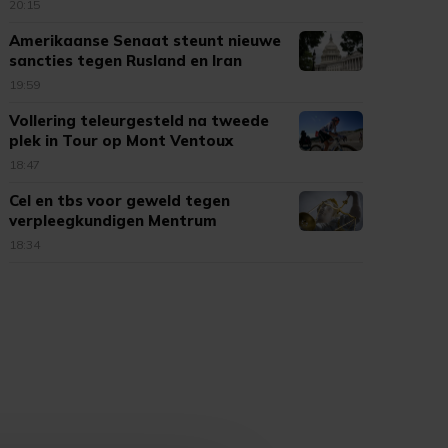
20:15
Amerikaanse Senaat steunt nieuwe
sancties tegen Rusland en Iran
19:59
Vollering teleurgesteld na tweede
plek in Tour op Mont Ventoux
18:47
Cel en tbs voor geweld tegen
verpleegkundigen Mentrum
18:34