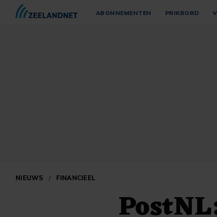
ABONNEMENTEN
PRIKBORD
V
NIEUWS
/
FINANCIEEL
PostNL: