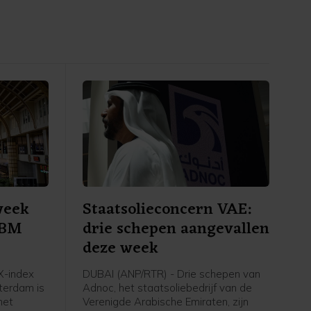
week
Staatsolieconcern VAE:
 SBM
drie schepen aangevallen
deze week
-index
DUBAI (ANP/RTR) - Drie schepen van
terdam is
Adnoc, het staatsoliebedrijf van de
het
Verenigde Arabische Emiraten, zijn