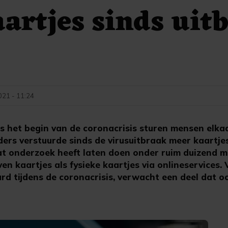
artjes sinds uit
021 - 11:24
 het begin van de coronacrisis sturen mensen elkaa
ers verstuurde sinds de virusuitbraak meer kaartje
dat onderzoek heeft laten doen onder ruim duizend 
 kaartjes als fysieke kaartjes via onlineservices. 
rd tijdens de coronacrisis, verwacht een deel dat o