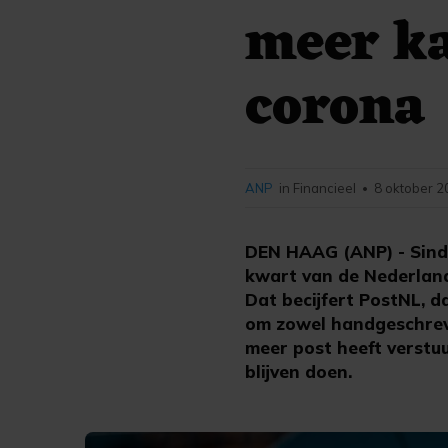
meer ka
corona
ANP
in Financieel
8 oktober 2
•
DEN HAAG (ANP) - Sinds
kwart van de Nederland
Dat becijfert PostNL, 
om zowel handgeschreven
meer post heeft verstuu
blijven doen.