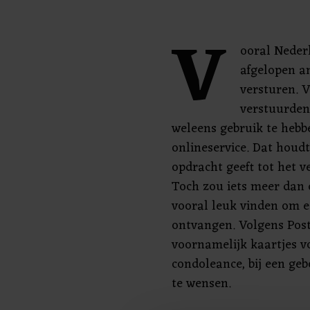
V
ooral Nederl
afgelopen an
versturen. 
verstuurden,
weleens gebruik te heb
onlineservice. Dat houdt 
opdracht geeft tot het v
Toch zou iets meer dan 
vooral leuk vinden om e
ontvangen. Volgens Pos
voornamelijk kaartjes v
condoleance, bij een ge
te wensen.