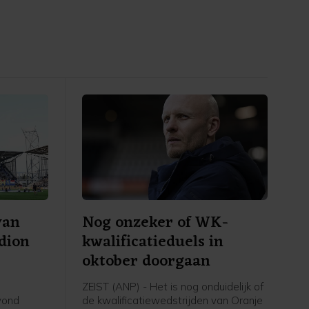
van
Nog onzeker of WK-
adion
kwalificatieduels in
oktober doorgaan
ZEIST (ANP) - Het is nog onduidelijk of
avond
de kwalificatiewedstrijden van Oranje