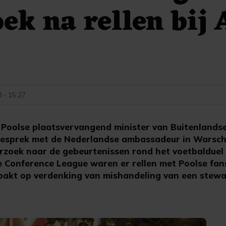
ek na rellen bij 
3 - 15:27
oolse plaatsvervangend minister van Buitenlands
n gesprek met de Nederlandse ambassadeur in Warsc
zoek naar de gebeurtenissen rond het voetbalduel
 de Conference League waren er rellen met Poolse f
pakt op verdenking van mishandeling van een stewa