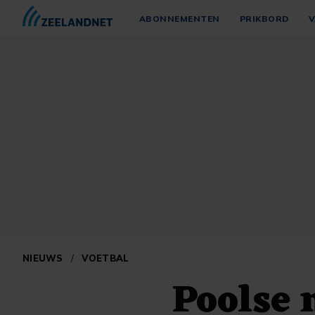
ABONNEMENTEN
PRIKBORD
V
NIEUWS
/
VOETBAL
Poolse 