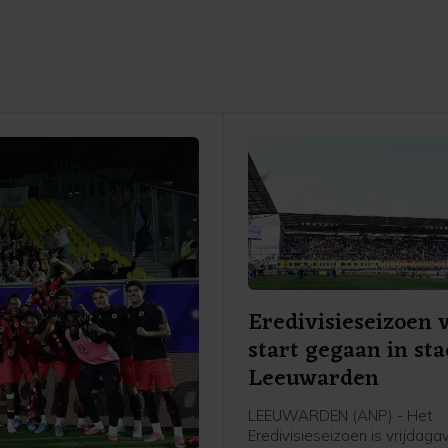
Eredivisieseizoen 
start gegaan in st
Leeuwarden
LEEUWARDEN (ANP) - Het
Eredivisieseizoen is vrijdag