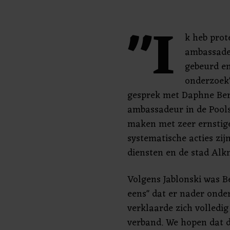
"I
k heb prot
ambassadeu
gebeurd e
onderzoek"
gesprek met Daphne Be
ambassadeur in de Pools
maken met zeer ernstig
systematische acties zi
diensten en de stad Alk
Volgens Jablonski was 
eens" dat er nader onde
verklaarde zich volledig
verband. We hopen dat d