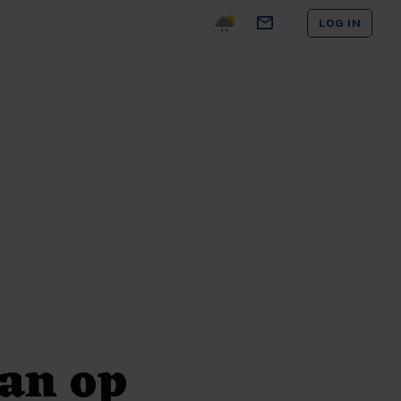
LOG IN
aan op