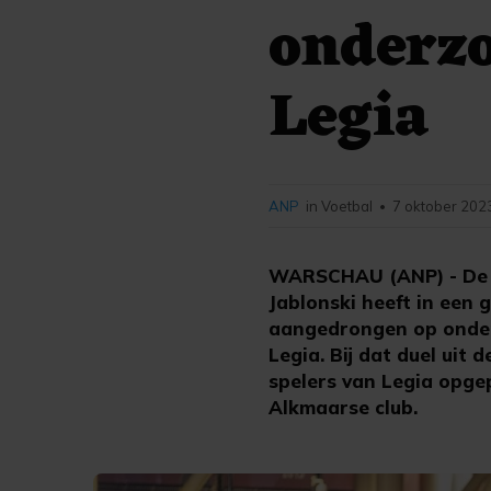
onderzo
Legia
ANP
in Voetbal
7 oktober 202
•
WARSCHAU (ANP) - De P
Jablonski heeft in ee
aangedrongen op onder
Legia. Bij dat duel uit
spelers van Legia opge
Alkmaarse club.