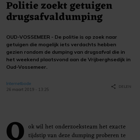
Politie zoekt getuigen
drugsafvaldumping
OUD-VOSSEMEER - De politie is op zoek naar
getuigen die mogelijk iets verdachts hebben
gezien rondom de dumping van drugsafval die in
het weekend plaatsvond aan de Vrijberghsedijk in
Oud-Vossemeer.
Internetbode
share
DELEN
26 maart 2019 - 13:25
O
ok wil het onderzoeksteam het exacte
tijdstip van deze dumping proberen te