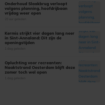
Onderhoud Slaakbrug verloopt
volgens planning, hoofdrijbaan
vrijdag weer open
20 uur geleden
Kermis strijkt vier dagen lang neer
in Sint-Annaland: Dit zijn de
openingstijden
1 dag geleden
Opluchting voor recreanten:
Naaktstrand Oesterdam blijft deze
zomer toch wel open
1 dag geleden