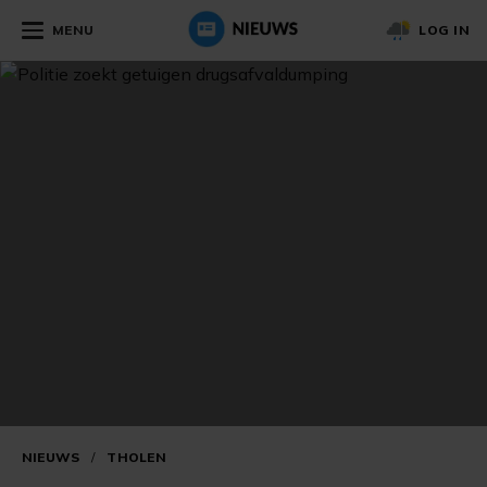
MENU
LOG IN
NIEUWS
/
THOLEN