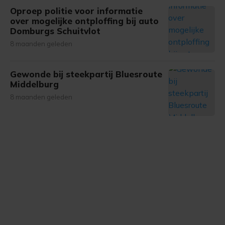
Oproep politie voor informatie
over mogelijke ontploffing bij auto
Domburgs Schuitvlot
8 maanden geleden
Gewonde bij steekpartij Bluesroute
Middelburg
8 maanden geleden