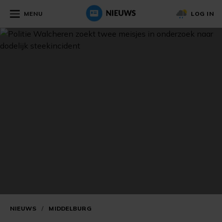
MENU
LOG IN
NIEUWS
/
MIDDELBURG