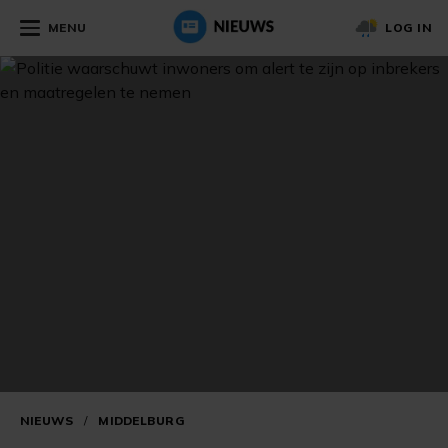
MENU
LOG IN
NIEUWS
/
MIDDELBURG