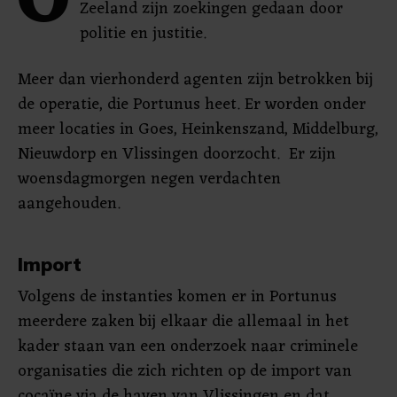
O
Zeeland zijn zoekingen gedaan door
politie en justitie.
Meer dan vierhonderd agenten zijn betrokken bij
de operatie, die Portunus heet. Er worden onder
meer locaties in Goes, Heinkenszand, Middelburg,
Nieuwdorp en Vlissingen doorzocht. Er zijn
woensdagmorgen negen verdachten
aangehouden.
Import
Volgens de instanties komen er in Portunus
meerdere zaken bij elkaar die allemaal in het
kader staan van een onderzoek naar criminele
organisaties die zich richten op de import van
cocaïne via de haven van Vlissingen en dat