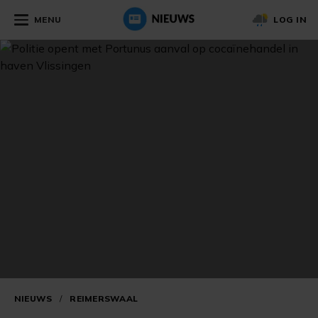
MENU
LOG IN
NIEUWS
/
REIMERSWAAL