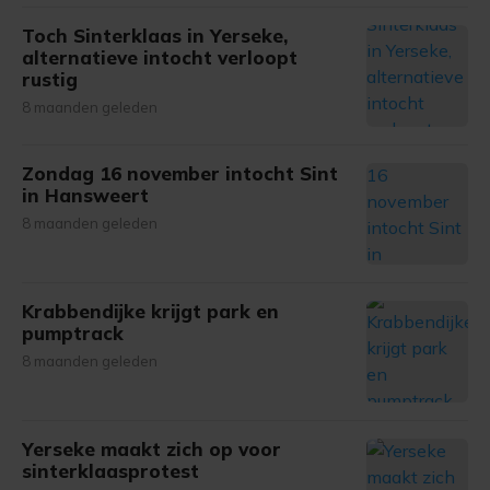
Toch Sinterklaas in Yerseke,
alternatieve intocht verloopt
rustig
8 maanden geleden
Zondag 16 november intocht Sint
in Hansweert
8 maanden geleden
Krabbendijke krijgt park en
pumptrack
8 maanden geleden
Yerseke maakt zich op voor
sinterklaasprotest