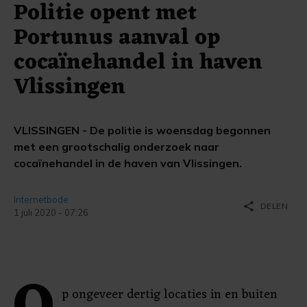
Politie opent met
Portunus aanval op
cocaïnehandel in haven
Vlissingen
VLISSINGEN - De politie is woensdag begonnen
met een grootschalig onderzoek naar
cocaïnehandel in de haven van Vlissingen.
Internetbode
share
DELEN
1 juli 2020 - 07:26
p ongeveer dertig locaties in en buiten