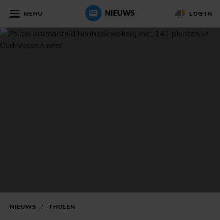
MENU
LOG IN
NIEUWS
/
THOLEN