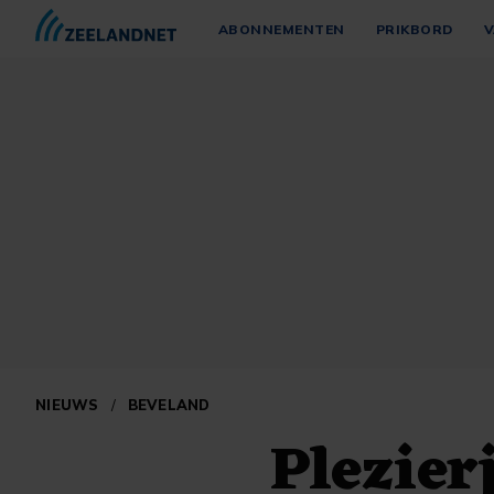
ABONNEMENTEN
PRIKBORD
V
NIEUWS
/
BEVELAND
Plezier