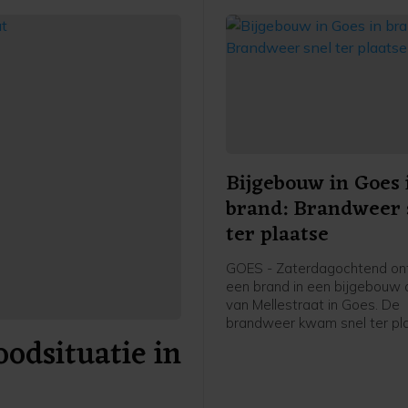
Bijgebouw in Goes 
brand: Brandweer 
ter plaatse
GOES - Zaterdagochtend on
een brand in een bijgebouw a
van Mellestraat in Goes. De
brandweer kwam snel ter pl
odsituatie in
heeft de brand geblust.