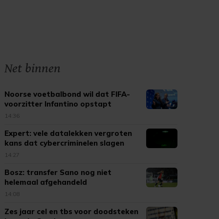
Net binnen
Noorse voetbalbond wil dat FIFA-
voorzitter Infantino opstapt
14:36
Expert: vele datalekken vergroten
kans dat cybercriminelen slagen
14:27
Bosz: transfer Sano nog niet
helemaal afgehandeld
14:08
Zes jaar cel en tbs voor doodsteken