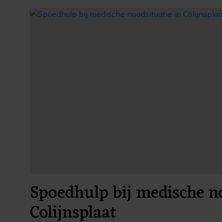
Spoedhulp bij medische no
Colijnsplaat