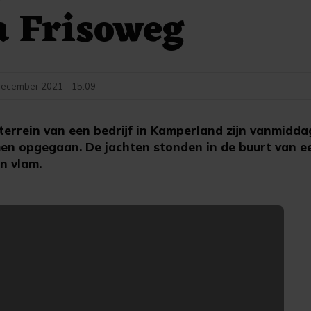
a Frisoweg
december 2021 - 15:09
rrein van een bedrijf in Kamperland zijn vanmidd
men opgegaan. De jachten stonden in de buurt van e
n vlam.