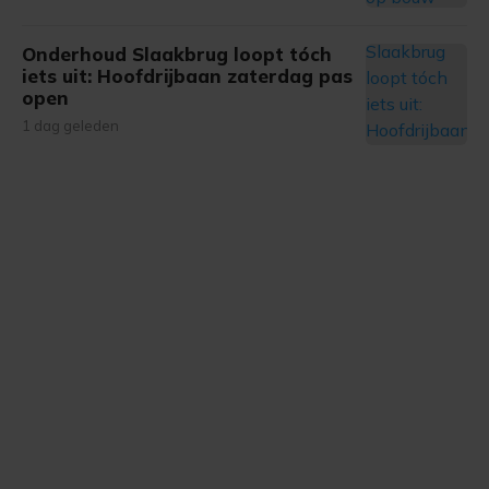
Onderhoud Slaakbrug loopt tóch
iets uit: Hoofdrijbaan zaterdag pas
open
1 dag geleden