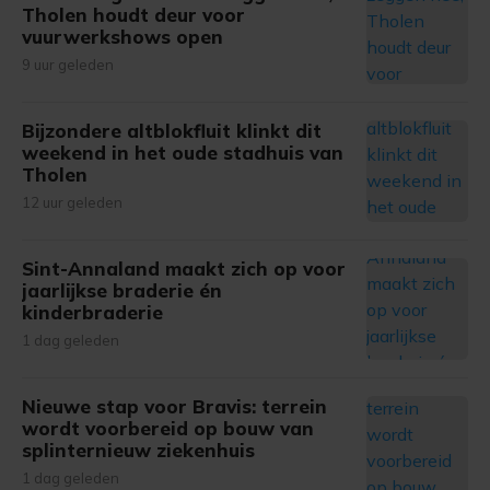
Tholen houdt deur voor
vuurwerkshows open
9 uur geleden
Bijzondere altblokfluit klinkt dit
weekend in het oude stadhuis van
Tholen
12 uur geleden
Sint-Annaland maakt zich op voor
jaarlijkse braderie én
kinderbraderie
1 dag geleden
Nieuwe stap voor Bravis: terrein
wordt voorbereid op bouw van
splinternieuw ziekenhuis
1 dag geleden