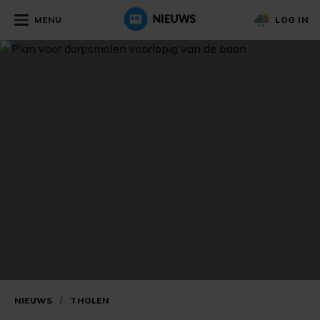
MENU
LOG IN
NIEUWS
/
THOLEN