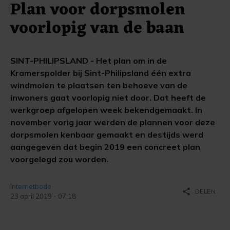
Plan voor dorpsmolen
voorlopig van de baan
SINT-PHILIPSLAND - Het plan om in de
Kramerspolder bij Sint-Philipsland één extra
windmolen te plaatsen ten behoeve van de
inwoners gaat voorlopig niet door. Dat heeft de
werkgroep afgelopen week bekendgemaakt. In
november vorig jaar werden de plannen voor deze
dorpsmolen kenbaar gemaakt en destijds werd
aangegeven dat begin 2019 een concreet plan
voorgelegd zou worden.
Internetbode
share
DELEN
23 april 2019 - 07:18