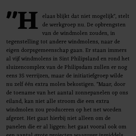
"H
elaas blijkt dat niet mogelijk", stelt
de werkgroep nu. De opbrengsten
van de windmolen zouden, in
tegenstelling tot andere windmolens, naar de
eigen dorpsgemeenschap gaan. Er staan immers
al vijf windmolens in Sint Philipsland en rond het
sluizencomplex van de Philipsdam zullen er nog
eens 35 verrijzen, maar de initiatiefgroep wilde
nu zelf één extra molen bekostigen. "Maar, door
de toename van het aantal zonnepanelen op ons
eiland, kan niet alle stroom die een extra
windmolen zou produceren op het net worden
afgezet. Het gaat hierbij niet alleen om de
panelen die er al liggen: het gaat vooral ook om
een aantal grote projecten waarover inmiddels