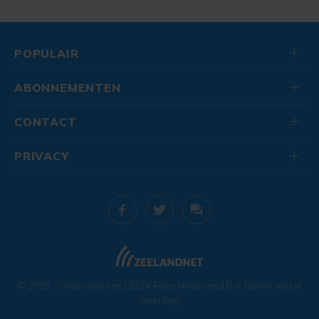
POPULAIR
ABONNEMENTEN
CONTACT
PRIVACY
© 2026
. Onderdeel van
DELTA Fiber Nederland B.V.
Geniet van je
zaterdag!