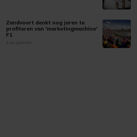
Zandvoort denkt nog jaren te
profiteren van 'marketingmachine'
F1
4 uur geleden