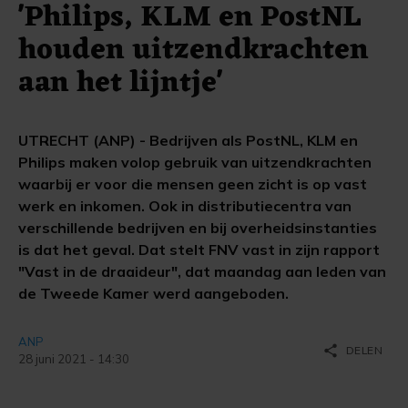
'Philips, KLM en PostNL
houden uitzendkrachten
aan het lijntje'
UTRECHT (ANP) - Bedrijven als PostNL, KLM en
Philips maken volop gebruik van uitzendkrachten
waarbij er voor die mensen geen zicht is op vast
werk en inkomen. Ook in distributiecentra van
verschillende bedrijven en bij overheidsinstanties
is dat het geval. Dat stelt FNV vast in zijn rapport
"Vast in de draaideur", dat maandag aan leden van
de Tweede Kamer werd aangeboden.
ANP
share
DELEN
28 juni 2021 - 14:30