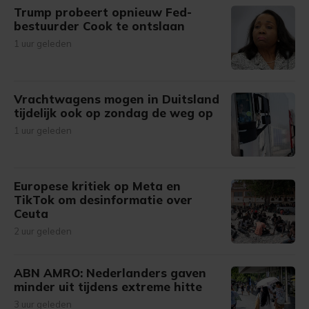
Trump probeert opnieuw Fed-
bestuurder Cook te ontslaan
1 uur geleden
Vrachtwagens mogen in Duitsland
tijdelijk ook op zondag de weg op
1 uur geleden
Europese kritiek op Meta en
TikTok om desinformatie over
Ceuta
2 uur geleden
ABN AMRO: Nederlanders gaven
minder uit tijdens extreme hitte
3 uur geleden