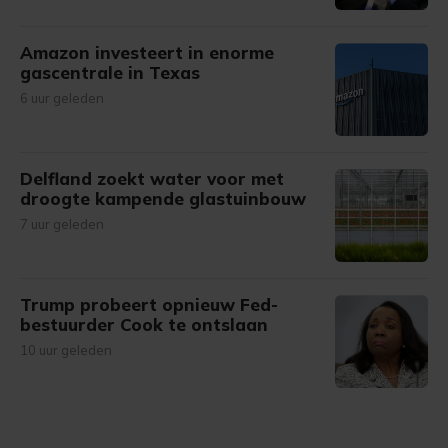
Amazon investeert in enorme
gascentrale in Texas
6 uur geleden
Delfland zoekt water voor met
droogte kampende glastuinbouw
7 uur geleden
Trump probeert opnieuw Fed-
bestuurder Cook te ontslaan
10 uur geleden