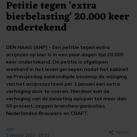
Petitie tegen 'extra
bierbelasting' 20.000 keer
ondertekend
DEN HAAG (ANP) - Een petitie tegen extra
accijnzen op bier is in een paar dagen tijd 20.000
keer ondertekend. De petitie is afgelopen
weekend in het leven geroepen nadat het kabinet
op Prinsjesdag aankondigde bovenop de wijziging
van het accijnssysteem per 1 januari een extra
verhoging door te voeren. Hierdoor kan de
verhoging van de belasting oplopen tot meer dan
50 procent, zeggen brancheorganisaties
Nederlandse Brouwers en CRAFT.
ANP
share
DELEN
5 oktober 2023 - 19:11