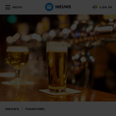
MENU
LOG IN
NIEUWS
/
FINANCIEEL