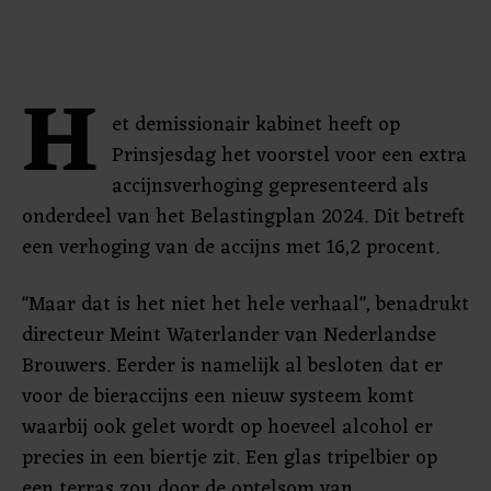
H
et demissionair kabinet heeft op
Prinsjesdag het voorstel voor een extra
accijnsverhoging gepresenteerd als
onderdeel van het Belastingplan 2024. Dit betreft
een verhoging van de accijns met 16,2 procent.
"Maar dat is het niet het hele verhaal", benadrukt
directeur Meint Waterlander van Nederlandse
Brouwers. Eerder is namelijk al besloten dat er
voor de bieraccijns een nieuw systeem komt
waarbij ook gelet wordt op hoeveel alcohol er
precies in een biertje zit. Een glas tripelbier op
een terras zou door de optelsom van