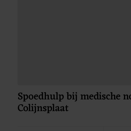
Spoedhulp bij medische no
Colijnsplaat