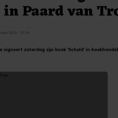
r in Paard van Tr
maart 2019 - 10:34
e signeert zaterdag zijn boek ‘Schuld’ in boekhande