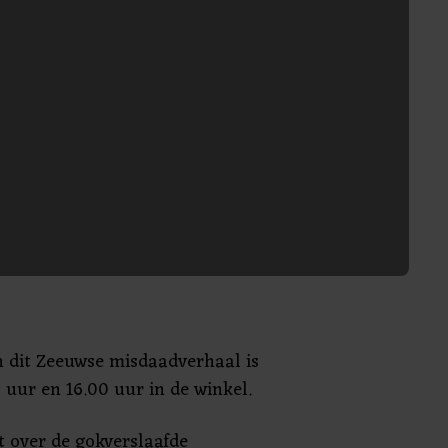
n dit Zeeuwse misdaadverhaal is
 uur en 16.00 uur in de winkel.
t over de gokverslaafde