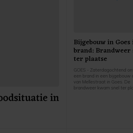
Bijgebouw in Goes 
brand: Brandweer 
ter plaatse
GOES - Zaterdagochtend on
een brand in een bijgebouw a
van Mellestraat in Goes. De
brandweer kwam snel ter pl
odsituatie in
heeft de brand geblust.