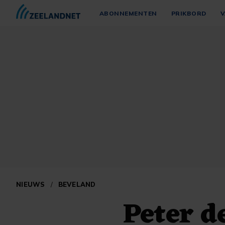
ABONNEMENTEN
PRIKBORD
V
NIEUWS
/
BEVELAND
Peter d