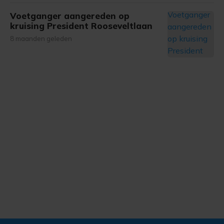
Voetganger aangereden op
kruising President Rooseveltlaan
8 maanden geleden