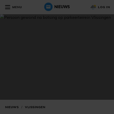
MENU
LOG IN
NIEUWS
/
VLISSINGEN