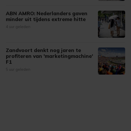
ABN AMRO: Nederlanders gaven
minder uit tijdens extreme hitte
4 uur geleden
Zandvoort denkt nog jaren te
profiteren van 'marketingmachine'
F1
5 uur geleden