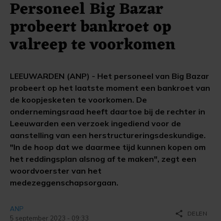
Personeel Big Bazar
probeert bankroet op
valreep te voorkomen
LEEUWARDEN (ANP) - Het personeel van Big Bazar
probeert op het laatste moment een bankroet van
de koopjesketen te voorkomen. De
ondernemingsraad heeft daartoe bij de rechter in
Leeuwarden een verzoek ingediend voor de
aanstelling van een herstructureringsdeskundige.
"In de hoop dat we daarmee tijd kunnen kopen om
het reddingsplan alsnog af te maken", zegt een
woordvoerster van het
medezeggenschapsorgaan.
ANP
share
DELEN
5 september 2023 - 09:33