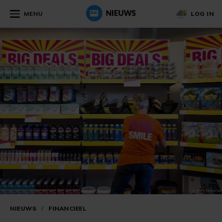
MENU
LOG IN
NIEUWS
/
FINANCIEEL