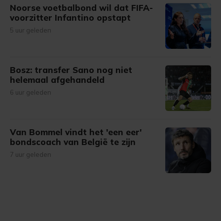
Noorse voetbalbond wil dat FIFA-
voorzitter Infantino opstapt
5 uur geleden
Bosz: transfer Sano nog niet
helemaal afgehandeld
6 uur geleden
Van Bommel vindt het 'een eer'
bondscoach van België te zijn
7 uur geleden