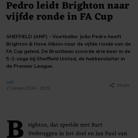
Pedro leidt Brighton naar
vijfde ronde in FA Cup
SHEFFIELD (ANP) - Voetballer João Pedro heeft
Brighton & Hove Albion naar de vijfde ronde van de
FA Cup geleid. De Braziliaan scoorde drie keer in de
5-2-zege bij Sheffield United, de hekkensluiter in
de Premier League.
ANP
share
DELEN
27 januari 2024 - 18:35
B
righton, dat speelde met Bart
Verbruggen in het doel en Jan Paul van