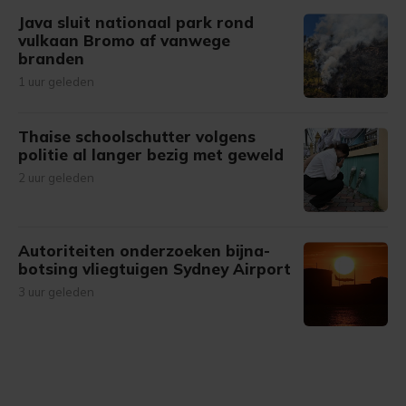
Java sluit nationaal park rond
vulkaan Bromo af vanwege
branden
1 uur geleden
Thaise schoolschutter volgens
politie al langer bezig met geweld
2 uur geleden
Autoriteiten onderzoeken bijna-
botsing vliegtuigen Sydney Airport
3 uur geleden