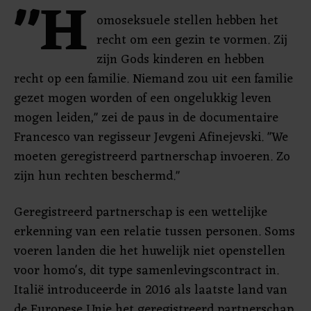
"H
omoseksuele stellen hebben het
recht om een gezin te vormen. Zij
zijn Gods kinderen en hebben
recht op een familie. Niemand zou uit een familie
gezet mogen worden of een ongelukkig leven
mogen leiden," zei de paus in de documentaire
Francesco van regisseur Jevgeni Afinejevski. "We
moeten geregistreerd partnerschap invoeren. Zo
zijn hun rechten beschermd."
Geregistreerd partnerschap is een wettelijke
erkenning van een relatie tussen personen. Soms
voeren landen die het huwelijk niet openstellen
voor homo's, dit type samenlevingscontract in.
Italië introduceerde in 2016 als laatste land van
de Europese Unie het geregistreerd partnerschap