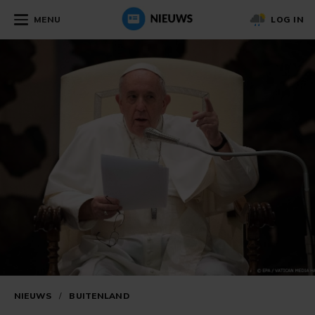
MENU
LOG IN
NIEUWS
/
BUITENLAND