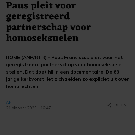
Paus pleit voor
geregistreerd
partnerschap voor
homoseksuelen
ROME (ANP/RTR) - Paus Franciscus pleit voor het
geregistreerd partnerschap voor homoseksuele
stellen. Dat doet hij in een documentaire. De 83-
jarige kerkvorst liet zich zelden zo expliciet uit over
homorechten.
ANP
share
DELEN
21 oktober 2020 - 16:47