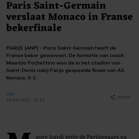
Paris Saint-Germain
verslaat Monaco in Franse
bekerfinale
PARIJS (ANP) - Paris Saint-Germain heeft de
Franse beker gewonnen. De formatie van coach
Mauricio Pochettino won de in het stadion van
Saint-Denis nabij Parijs gespeelde finale van AS
Monaco, 0-2.
ANP
share
DELEN
19 mei 2021 - 23:13
auro Icardi zette de Parijzenaars na