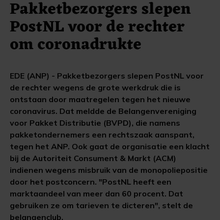
Pakketbezorgers slepen
PostNL voor de rechter
om coronadrukte
EDE (ANP) - Pakketbezorgers slepen PostNL voor
de rechter wegens de grote werkdruk die is
ontstaan door maatregelen tegen het nieuwe
coronavirus. Dat meldde de Belangenvereniging
voor Pakket Distributie (BVPD), die namens
pakketondernemers een rechtszaak aanspant,
tegen het ANP. Ook gaat de organisatie een klacht
bij de Autoriteit Consument & Markt (ACM)
indienen wegens misbruik van de monopoliepositie
door het postconcern. "PostNL heeft een
marktaandeel van meer dan 60 procent. Dat
gebruiken ze om tarieven te dicteren", stelt de
belangenclub.