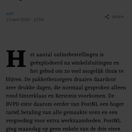
ANP
share
DELEN
13 april 2020 - 12:54
H
et aantal onlinebestellingen is
geëxplodeerd na winkelsluitingen en
het gebod om zo veel mogelijk thuis te
blijven. De pakketbezorgers draaien daardoor
zeer drukke dagen, die normaal gesproken alleen
rond Sinterklaas en Kerstmis voorkomen. De
BVPD eiste daarom eerder van PostNL een hoger
tarief, betaling van alle gemaakte uren en een
vergoeding voor extra werkzaamheden. PostNL
ging maandag op geen enkele van de drie eisen