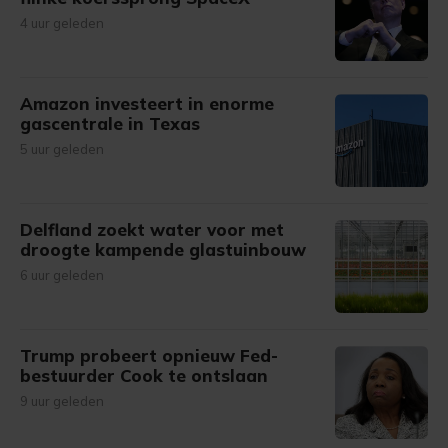
4 uur geleden
Amazon investeert in enorme
gascentrale in Texas
5 uur geleden
Delfland zoekt water voor met
droogte kampende glastuinbouw
6 uur geleden
Trump probeert opnieuw Fed-
bestuurder Cook te ontslaan
9 uur geleden