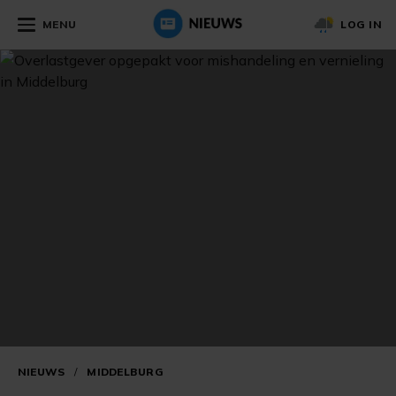
MENU
LOG IN
NIEUWS
/
MIDDELBURG