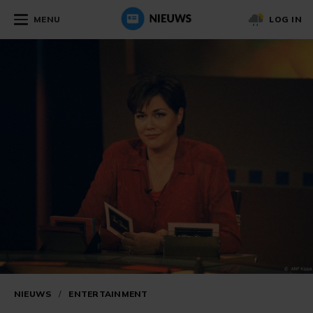
MENU
LOG IN
NIEUWS
/
ENTERTAINMENT