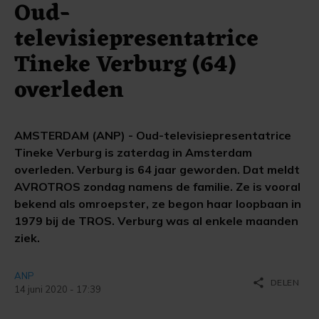
Oud-
televisiepresentatrice
Tineke Verburg (64)
overleden
AMSTERDAM (ANP) - Oud-televisiepresentatrice
Tineke Verburg is zaterdag in Amsterdam
overleden. Verburg is 64 jaar geworden. Dat meldt
AVROTROS zondag namens de familie. Ze is vooral
bekend als omroepster, ze begon haar loopbaan in
1979 bij de TROS. Verburg was al enkele maanden
ziek.
ANP
share
DELEN
14 juni 2020 - 17:39