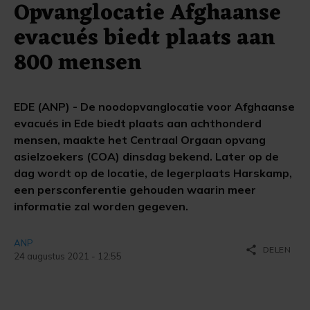
Opvanglocatie Afghaanse
evacués biedt plaats aan
800 mensen
EDE (ANP) - De noodopvanglocatie voor Afghaanse
evacués in Ede biedt plaats aan achthonderd
mensen, maakte het Centraal Orgaan opvang
asielzoekers (COA) dinsdag bekend. Later op de
dag wordt op de locatie, de legerplaats Harskamp,
een persconferentie gehouden waarin meer
informatie zal worden gegeven.
ANP
share
DELEN
24 augustus 2021 - 12:55